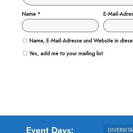
Name
*
E-Mail-Adre
Name, E-Mail-Adresse und Website in dies
Yes, add me to your mailing list
Event Days:
DIVERSIT