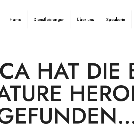
Home
Dienstleistungen
Über uns
Speakerin
CA HAT DIE 
ATURE HERO
GEFUNDEN