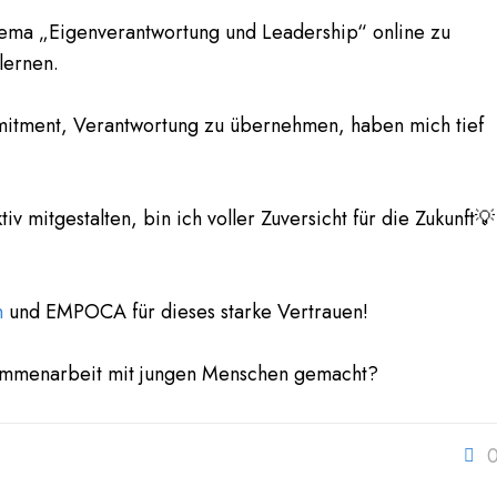
Thema „Eigenverantwortung und Leadership“ online zu
lernen.
mitment, Verantwortung zu übernehmen, haben mich tief
 mitgestalten, bin ich voller Zuversicht für die Zukunft💡
n
und EMPOCA für dieses starke Vertrauen!
sammenarbeit mit jungen Menschen gemacht?