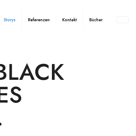
Storys
Referenzen
Kontakt
Bücher
BLACK
ES
…