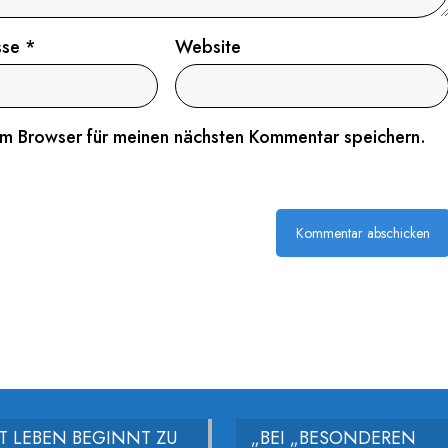
sse
*
Website
em Browser für meinen nächsten Kommentar speichern.
ÄT LEBEN BEGINNT ZU
„BEI „BESONDEREN