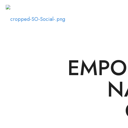
EMPO
N