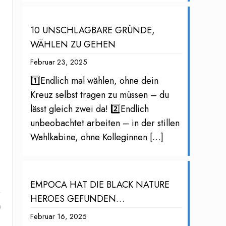
10 UNSCHLAGBARE GRÜNDE,
WÄHLEN ZU GEHEN
Februar 23, 2025
1️⃣Endlich mal wählen, ohne dein
Kreuz selbst tragen zu müssen – du
lässt gleich zwei da! 2️⃣Endlich
unbeobachtet arbeiten – in der stillen
Wahlkabine, ohne Kolleginnen
[…]
EMPOCA HAT DIE BLACK NATURE
HEROES GEFUNDEN…
0
Februar 16, 2025