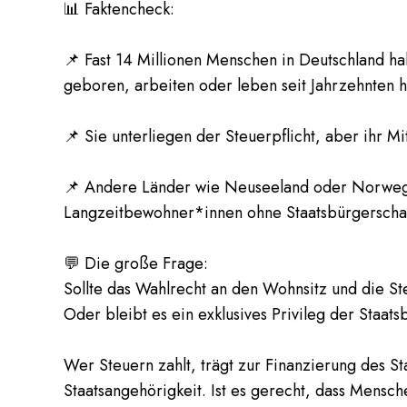
📊 Faktencheck:
📌 Fast 14 Millionen Menschen in Deutschland ha
geboren, arbeiten oder leben seit Jahrzehnten h
📌 Sie unterliegen der Steuerpflicht, aber ihr 
📌 Andere Länder wie Neuseeland oder Norweg
Langzeitbewohner*innen ohne Staatsbürgerschaf
💬 Die große Frage:
Sollte das Wahlrecht an den Wohnsitz und die S
Oder bleibt es ein exklusives Privileg der Staat
Wer Steuern zahlt, trägt zur Finanzierung des S
Staatsangehörigkeit. Ist es gerecht, dass Mensche