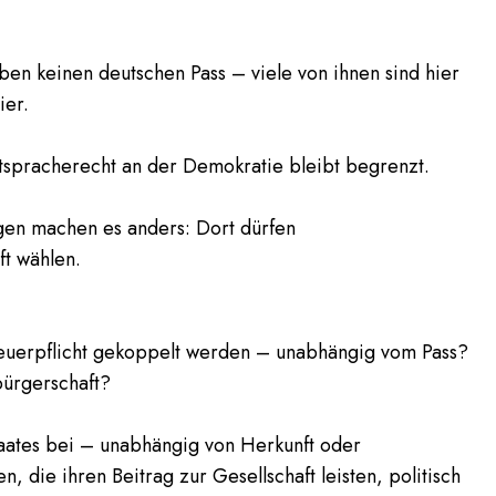
ben keinen deutschen Pass – viele von ihnen sind hier
ier.
Mitspracherecht an der Demokratie bleibt begrenzt.
en machen es anders: Dort dürfen
t wählen.
teuerpflicht gekoppelt werden – unabhängig vom Pass?
sbürgerschaft?
taates bei – unabhängig von Herkunft oder
n, die ihren Beitrag zur Gesellschaft leisten, politisch