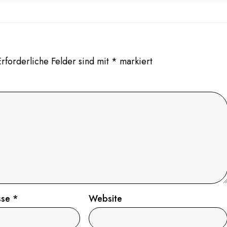
Erforderliche Felder sind mit
*
markiert
sse
*
Website