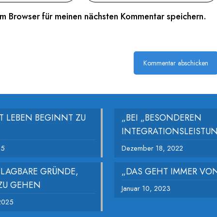
em Browser für meinen nächsten Kommentar speichern.
ÄT LEBEN BEGINNT ZU
„BEI „BESONDEREN
INTEGRATIONSLEIST
25
Dezember 18, 2022
HLAGBARE GRÜNDE,
„DAS GEHT IMMER VON
ZU GEHEN
Januar 10, 2023
2025