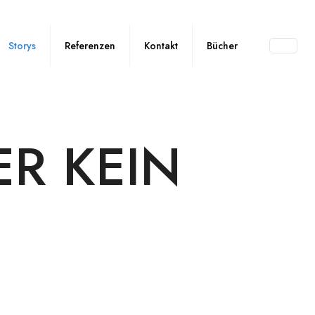
Storys
Referenzen
Kontakt
Bücher
ER KEIN
T