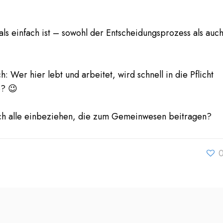
ls einfach ist – sowohl der Entscheidungsprozess als auc
: Wer hier lebt und arbeitet, wird schnell in die Pflicht
e? 😉
ich alle einbeziehen, die zum Gemeinwesen beitragen?