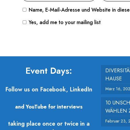
Name, E-Mail-Adresse und Website in dies
Yes, add me to your mailing list
Event Days:
DIVERSIT
HAUSE
Follow us on Facebook, LinkedIn
März 16, 20
10 UNSC
and YouTube for interviews
WÄHLEN 
Februar 23, 
taking place once or twice in a