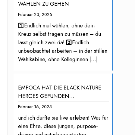
WÄHLEN ZU GEHEN
Februar 23, 2025
1️⃣Endlich mal wählen, ohne dein
Kreuz selbst tragen zu müssen – du
lässt gleich zwei da! 2️⃣Endlich
unbeobachtet arbeiten – in der stillen
Wahlkabine, ohne Kolleginnen
[…]
EMPOCA HAT DIE BLACK NATURE
HEROES GEFUNDEN…
Februar 16, 2025
und ich durfte sie live erleben! Was für
eine Ehre, diese jungen, purpose-
driven und naturbegeisterten