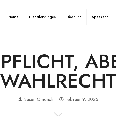
Home
Dienstleistungen
Über uns
Speakerin
PFLICHT, AB
WAHLRECH
Susan Omondi
Februar 9, 2025