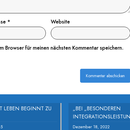
sse
*
Website
em Browser für meinen nächsten Kommentar speichern.
ÄT LEBEN BEGINNT ZU
„BEI „BESONDEREN
INTEGRATIONSLEIST
25
Dezember 18, 2022