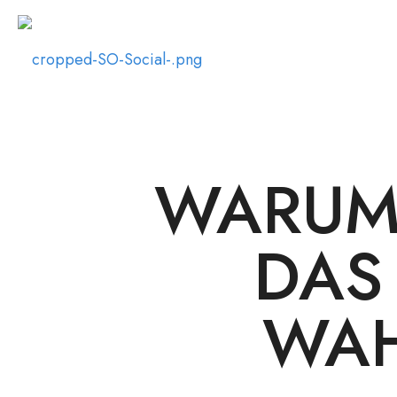
WARUM 
DAS
WAH