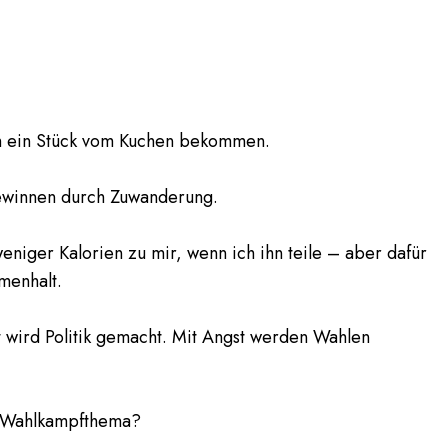
ch ein Stück vom Kuchen bekommen.
gewinnen durch Zuwanderung.
niger Kalorien zu mir, wenn ich ihn teile – aber dafür
menhalt.
t wird Politik gemacht. Mit Angst werden Wahlen
e Wahlkampfthema?