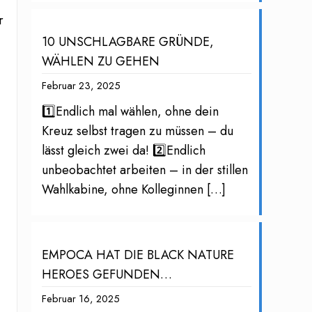
r
10 UNSCHLAGBARE GRÜNDE,
WÄHLEN ZU GEHEN
Februar 23, 2025
1️⃣Endlich mal wählen, ohne dein
Kreuz selbst tragen zu müssen – du
lässt gleich zwei da! 2️⃣Endlich
unbeobachtet arbeiten – in der stillen
Wahlkabine, ohne Kolleginnen
[…]
EMPOCA HAT DIE BLACK NATURE
HEROES GEFUNDEN…
Februar 16, 2025