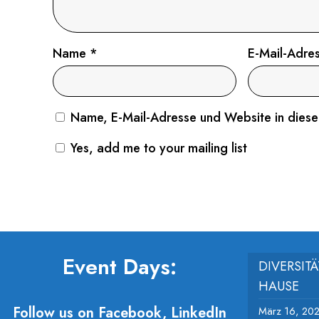
Name
*
E-Mail-Adre
Name, E-Mail-Adresse und Website in dies
Yes, add me to your mailing list
Event Days:
DIVERSIT
HAUSE
Follow us on Facebook, LinkedIn
März 16, 20