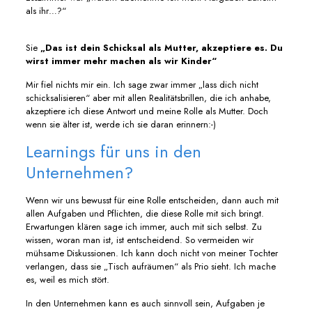
als ihr…?“
Sie
„Das ist dein Schicksal als Mutter, akzeptiere es. Du
wirst immer mehr machen als wir Kinder“
Mir fiel nichts mir ein. Ich sage zwar immer „lass dich nicht
schicksalisieren“ aber mit allen Realitätsbrillen, die ich anhabe,
akzeptiere ich diese Antwort und meine Rolle als Mutter. Doch
wenn sie älter ist, werde ich sie daran erinnern:-)
Learnings für uns in den
Unternehmen?
Wenn wir uns bewusst für eine Rolle entscheiden, dann auch mit
allen Aufgaben und Pflichten, die diese Rolle mit sich bringt.
Erwartungen klären sage ich immer, auch mit sich selbst. Zu
wissen, woran man ist, ist entscheidend. So vermeiden wir
mühsame Diskussionen. Ich kann doch nicht von meiner Tochter
verlangen, dass sie „Tisch aufräumen“ als Prio sieht. Ich mache
es, weil es mich stört.
In den Unternehmen kann es auch sinnvoll sein, Aufgaben je