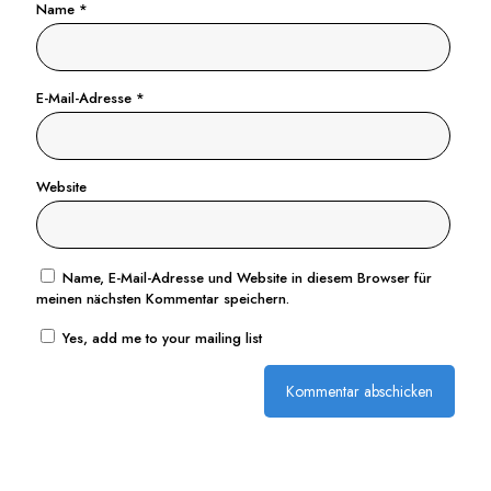
Name
*
E-Mail-Adresse
*
Website
Name, E-Mail-Adresse und Website in diesem Browser für
meinen nächsten Kommentar speichern.
Yes, add me to your mailing list