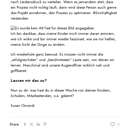
nach Leidensdruck zu verteilen. Wenn es jemandem stört, dass
ein Prozess nicht richtig läuft, dann wird diese Person auch gerne
das Projekt annehmen, den Prozess zu optimieren. #Sinnhaftigkeit
verstanden.
Ich bin dankbar, dass meine Kinder mich immer daran erinnern,
wie ich wirke und bin immer wieder fasziniert, wie sie mir helfen,
meine Sicht der Dinge zu ändern.
Ich wiederhole ganz bewusst. Es müssen nicht immer die
„erfolgreichsten“ und „berühmtesten“ Leute sein, von denen wir
lernen. Manchmal sind unsere Augenöffner wirklich nah und
griffbereit.
Lassen wir das zu?
Nun zu dir: was hast du in dieser Woche von deinen Kindern,
Schülern, Mitarbeitenden, o.ä. gelernt?
Susan Omondi
Share
0