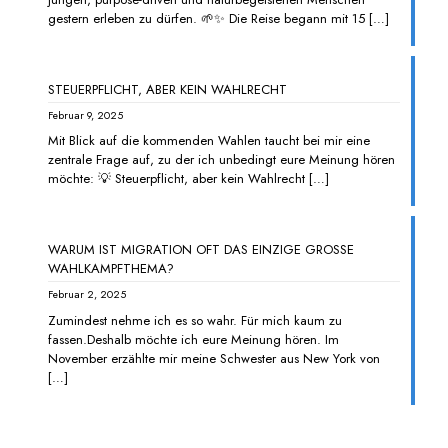
gestern erleben zu dürfen. 🌱✨ Die Reise begann mit 15
[…]
STEUERPFLICHT, ABER KEIN WAHLRECHT
Februar 9, 2025
Mit Blick auf die kommenden Wahlen taucht bei mir eine
zentrale Frage auf, zu der ich unbedingt eure Meinung hören
möchte: 💡 Steuerpflicht, aber kein Wahlrecht
[…]
WARUM IST MIGRATION OFT DAS EINZIGE GROSSE
WAHLKAMPFTHEMA?
Februar 2, 2025
Zumindest nehme ich es so wahr. Für mich kaum zu
fassen.Deshalb möchte ich eure Meinung hören. Im
November erzählte mir meine Schwester aus New York von
[…]