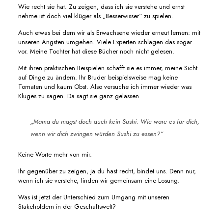
Wie recht sie hat. Zu zeigen, dass ich sie verstehe und ernst
nehme ist doch viel klüger als „Besserwisser“ zu spielen.
Auch etwas bei dem wir als Erwachsene wieder erneut lernen: mit
unseren Ängsten umgehen. Viele Experten schlagen das sogar
vor. Meine Tochter hat diese Bücher noch nicht gelesen.
Mit ihren praktischen Beispielen schafft sie es immer, meine Sicht
auf Dinge zu ändern. Ihr Bruder beispielsweise mag keine
Tomaten und kaum Obst. Also versuche ich immer wieder was
Kluges zu sagen. Da sagt sie ganz gelassen
„Mama du magst doch auch kein Sushi. Wie wäre es für dich,
wenn wir dich zwingen würden Sushi zu essen?“
Keine Worte mehr von mir.
Ihr gegenüber zu zeigen, ja du hast recht, bindet uns. Denn nur,
wenn ich sie verstehe, finden wir gemeinsam eine Lösung.
Was ist jetzt der Unterschied zum Umgang mit unseren
Stakeholdern in der Geschäftswelt?