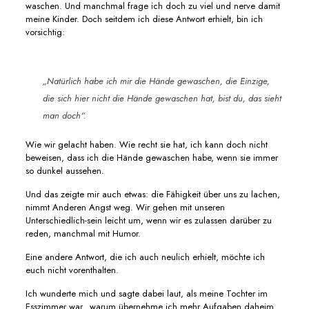
waschen. Und manchmal frage ich doch zu viel und nerve damit
meine Kinder. Doch seitdem ich diese Antwort erhielt, bin ich
vorsichtig:
„Natürlich habe ich mir die Hände gewaschen, die Einzige,
die sich hier nicht die Hände gewaschen hat, bist du, das sieht
man doch“.
Wie wir gelacht haben. Wie recht sie hat, ich kann doch nicht
beweisen, dass ich die Hände gewaschen habe, wenn sie immer
so dunkel aussehen.
Und das zeigte mir auch etwas: die Fähigkeit über uns zu lachen,
nimmt Anderen Angst weg. Wir gehen mit unseren
Unterschiedlich-sein leicht um, wenn wir es zulassen darüber zu
reden, manchmal mit Humor.
Eine andere Antwort, die ich auch neulich erhielt, möchte ich
euch nicht vorenthalten.
Ich wunderte mich und sagte dabei laut, als meine Tochter im
Esszimmer war „warum übernehme ich mehr Aufgaben daheim