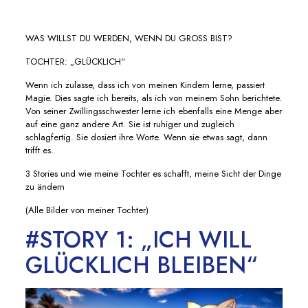
WAS WILLST DU WERDEN, WENN DU GROSS BIST?
TOCHTER: „GLÜCKLICH“
Wenn ich zulasse, dass ich von meinen Kindern lerne, passiert
Magie. Dies sagte ich bereits, als ich von meinem Sohn berichtete.
Von seiner Zwillingsschwester lerne ich ebenfalls eine Menge aber
auf eine ganz andere Art. Sie ist ruhiger und zugleich
schlagfertig. Sie dosiert ihre Worte. Wenn sie etwas sagt, dann
trifft es.
3 Stories und wie meine Tochter es schafft, meine Sicht der Dinge
zu ändern
(Alle Bilder von meiner Tochter)
#STORY 1: „ICH WILL
GLÜCKLICH BLEIBEN“